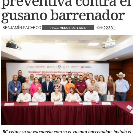
preventiva contra el
gusano barrenador
BENJAMÍN PACHECO
22331
HACE MENOS DE 1 MES
BC refuerza su estrategia contra el gusano barrenador: instaló el