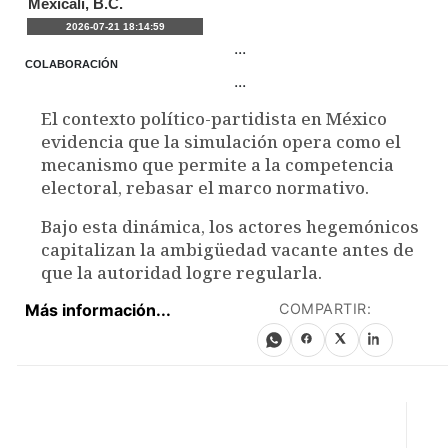
Mexicali, B.C.
2026-07-21 18:14:59
...
COLABORACIÓN
...
El contexto político-partidista en México
evidencia que la simulación opera como el
mecanismo que permite a la competencia
electoral, rebasar el marco normativo.
Bajo esta dinámica, los actores hegemónicos
capitalizan la ambigüedad vacante antes de
que la autoridad logre regularla.
Más información...
COMPARTIR: